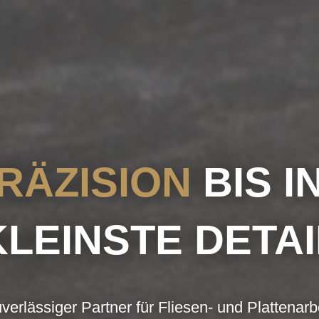
RÄZISION
BIS I
KLEINSTE DETAI
uverlässiger Partner für Fliesen- und Plattenarb