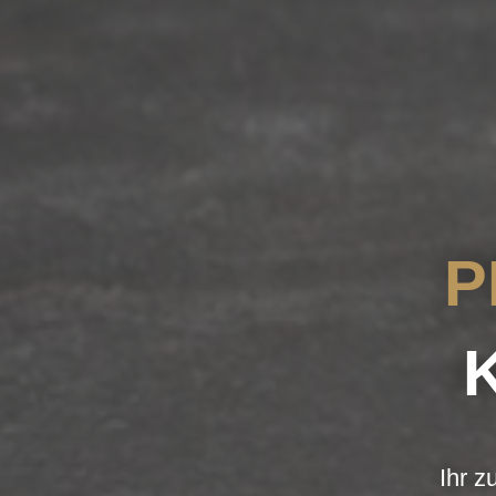
P
Ihr z