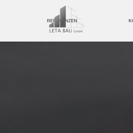
REFERENZEN
K