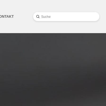
Submit
ONTAKT
Search